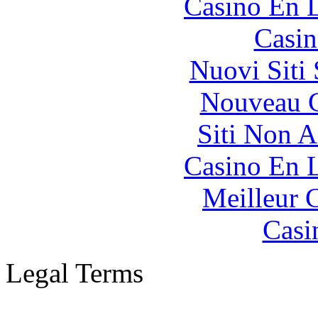
Casino En L
Casin
Nuovi Siti
Nouveau C
Siti Non 
Casino En L
Meilleur 
Casi
Legal Terms