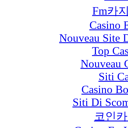
Fm카
Casino 
Nouveau Site D
Top Cas
Nouveau C
Siti C
Casino Bo
Siti Di Sc
코인카