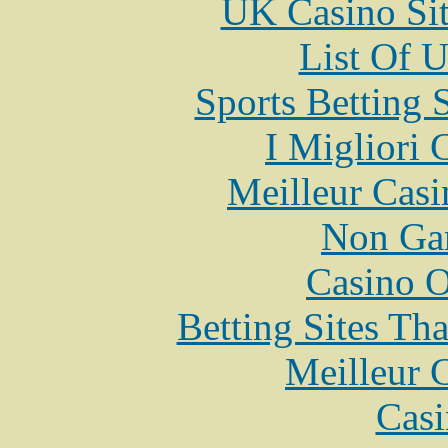
UK Casino Si
List Of 
Sports Betting 
I Migliori
Meilleur Casi
Non Ga
Casino O
Betting Sites Th
Meilleur 
Casi