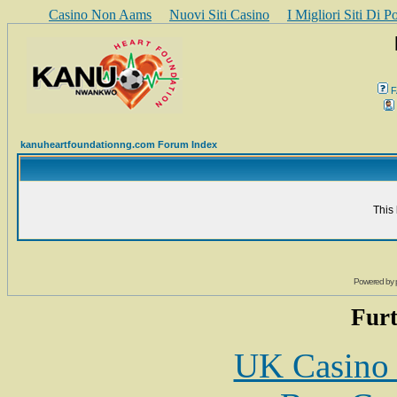
Casino Non Aams
Nuovi Siti Casino
I Migliori Siti Di 
F
kanuheartfoundationng.com Forum Index
This
Powered by 
Furt
UK Casino