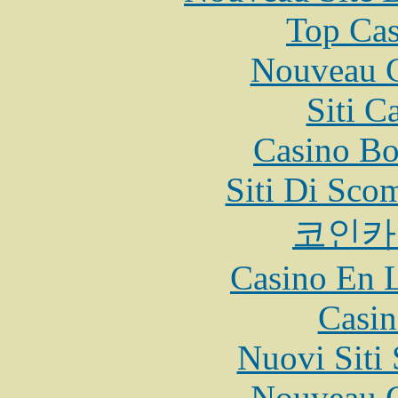
Top Cas
Nouveau C
Siti C
Casino Bo
Siti Di Sc
코인카
Casino En L
Casin
Nuovi Siti
Nouveau C