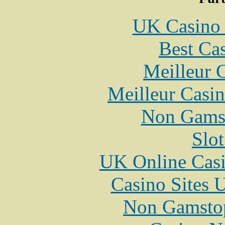
UK Casino
Best Cas
Meilleur 
Meilleur Casi
Non Gams
Slo
UK Online Cas
Casino Sites
Non Gamstop