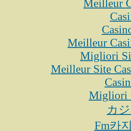
Meilleur 
Casi
Casin
Meilleur Cas
Migliori S
Meilleur Site Ca
Casin
Migliori
カジ
Fm카