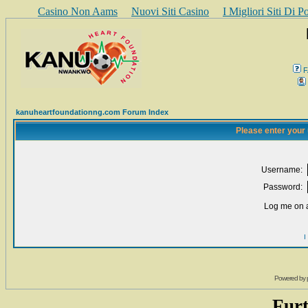
Casino Non Aams
Nuovi Siti Casino
I Migliori Siti Di 
F
kanuheartfoundationng.com Forum Index
Please enter your
Username:
Password:
Log me on a
I
Powered by 
Furt