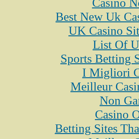
Casino N
Best New Uk Ca
UK Casino Si
List Of 
Sports Betting 
I Migliori
Meilleur Casi
Non Ga
Casino O
Betting Sites Th