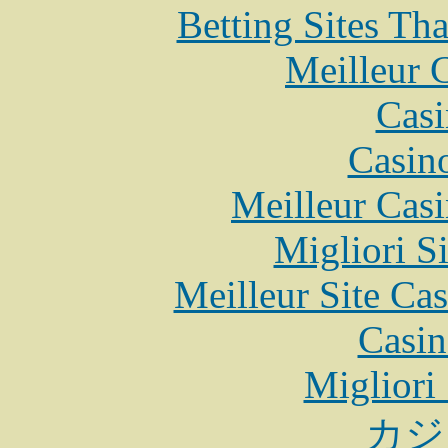
Betting Sites Th
Meilleur 
Casi
Casin
Meilleur Cas
Migliori S
Meilleur Site Ca
Casin
Migliori
カジ