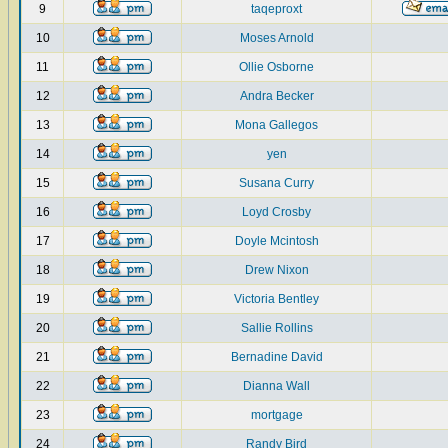
9
taqeproxt
10
Moses Arnold
11
Ollie Osborne
12
Andra Becker
13
Mona Gallegos
14
yen
15
Susana Curry
16
Loyd Crosby
17
Doyle Mcintosh
18
Drew Nixon
19
Victoria Bentley
20
Sallie Rollins
21
Bernadine David
22
Dianna Wall
23
mortgage
24
Randy Bird