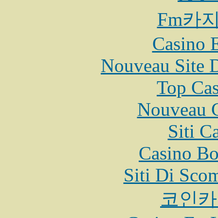
Fm카
Casino 
Nouveau Site D
Top Cas
Nouveau C
Siti C
Casino Bo
Siti Di Sc
코인카