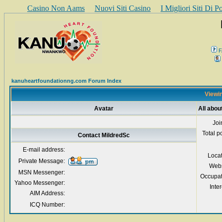
Casino Non Aams
Nuovi Siti Casino
I Migliori Siti Di 
F
kanuheartfoundationng.com Forum Index
Viewin
Avatar
All abou
Joi
Total p
Contact MildredSc
E-mail address:
Loca
Private Message:
Webs
MSN Messenger:
Occupat
Yahoo Messenger:
Inter
AIM Address:
ICQ Number: