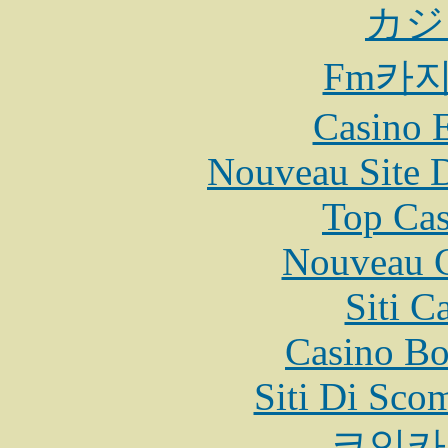
カジ
Fm카
Casino 
Nouveau Site D
Top Cas
Nouveau C
Siti C
Casino Bo
Siti Di Sc
코인카