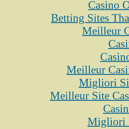
Casino O
Betting Sites Th
Meilleur 
Casi
Casin
Meilleur Cas
Migliori S
Meilleur Site Ca
Casin
Migliori