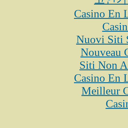
Casino En L
Casin
Nuovi Siti
Nouveau C
Siti Non 
Casino En L
Meilleur 
Casi