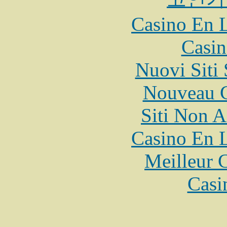
Casino En L
Casin
Nuovi Siti
Nouveau C
Siti Non 
Casino En L
Meilleur 
Casi