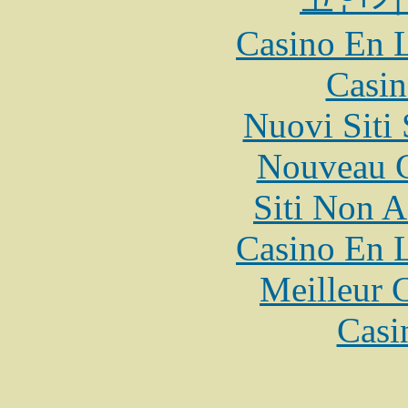
Casino En L
Casin
Nuovi Siti
Nouveau C
Siti Non 
Casino En L
Meilleur 
Casi