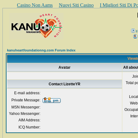
Casino Non Aams
Nuovi Siti Casino
I Migliori Siti Di 
F
kanuheartfoundationng.com Forum Index
Viewin
Avatar
All abou
Joi
Total p
Contact LizetteYR
E-mail address:
Loca
Private Message:
Webs
MSN Messenger:
Occupat
Yahoo Messenger:
Inter
AIM Address:
ICQ Number: