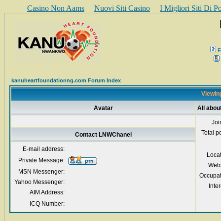
Casino Non Aams
Nuovi Siti Casino
I Migliori Siti Di 
F
kanuheartfoundationng.com Forum Index
Viewin
Avatar
All abo
Joi
Total p
Contact LNWChanel
E-mail address:
Loca
Private Message:
Webs
MSN Messenger:
Occupat
Yahoo Messenger:
Inter
AIM Address:
ICQ Number: