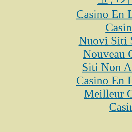
Casino En L
Casin
Nuovi Siti
Nouveau C
Siti Non 
Casino En L
Meilleur 
Casi