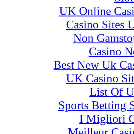
UK Online Cas
Casino Sites
Non Gamstop
Casino N
Best New Uk Ca
UK Casino Si
List Of 
Sports Betting 
I Migliori
Meilleur Casi