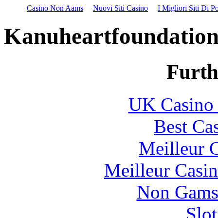
Casino Non Aams
Nuovi Siti Casino
I Migliori Siti Di 
Kanuheartfoundatio
Furth
UK Casino
Best Cas
Meilleur 
Meilleur Casi
Non Gams
Slo