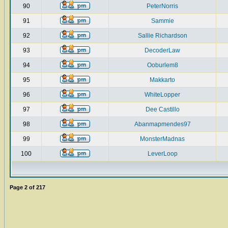
90
PeterNorris
91
Sammie
92
Sallie Richardson
93
DecoderLaw
94
Ooburlem8
95
Makkarto
96
WhiteLopper
97
Dee Castillo
98
Abanmapmendes97
99
MonsterMadnas
100
LeverLoop
Page
2
of
217