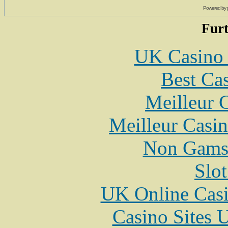
Powered by 
Furt
UK Casino
Best Cas
Meilleur 
Meilleur Casi
Non Gams
Slo
UK Online Cas
Casino Sites