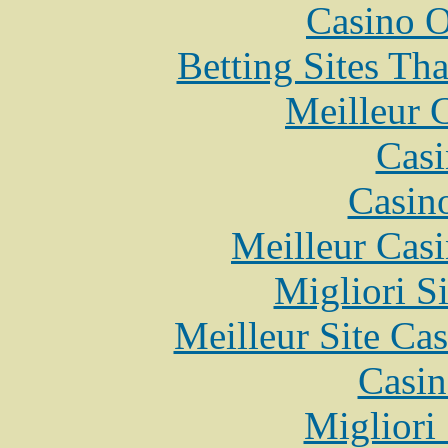
Casino O
Betting Sites Th
Meilleur 
Casi
Casin
Meilleur Cas
Migliori S
Meilleur Site Ca
Casin
Migliori