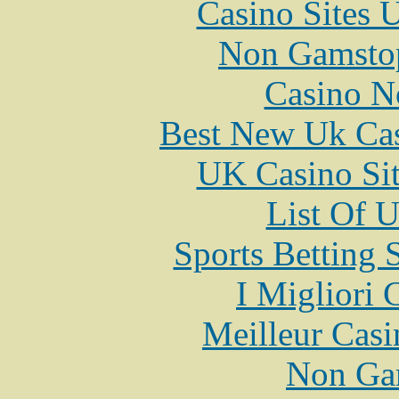
Casino Sites
Non Gamstop
Casino N
Best New Uk Ca
UK Casino Si
List Of 
Sports Betting 
I Migliori
Meilleur Casi
Non Ga