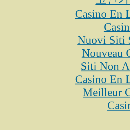
Casino En L
Casin
Nuovi Siti
Nouveau C
Siti Non 
Casino En L
Meilleur 
Casi