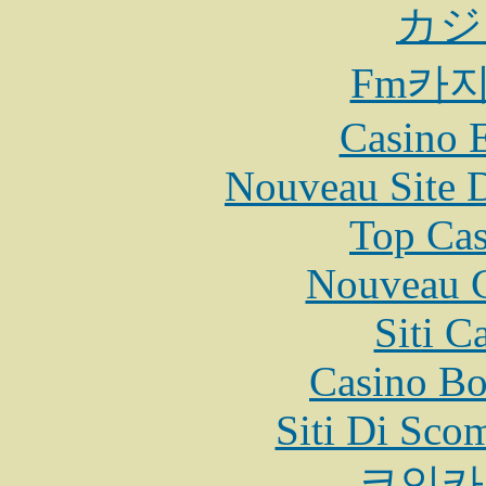
カジ
Fm카
Casino 
Nouveau Site D
Top Cas
Nouveau C
Siti C
Casino Bo
Siti Di Sc
코인카