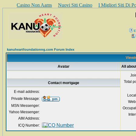
Casino Non Aams
Nuovi Siti Casino
I Migliori Siti Di 
F
kanuheartfoundationng.com Forum Index
Viewin
Avatar
All abou
Joi
Total p
Contact mortgage
E-mail address:
Loca
Private Message:
Webs
MSN Messenger:
Occupat
Yahoo Messenger:
Inter
AIM Address:
ICQ Number: