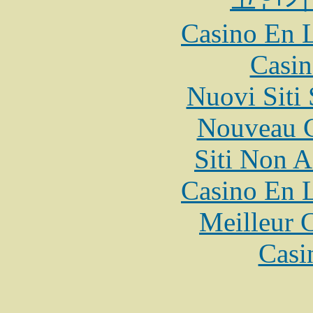
Casino En L
Casin
Nuovi Siti
Nouveau C
Siti Non 
Casino En L
Meilleur 
Casi