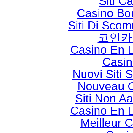
Siti C
Casino Bo
Siti Di Sc
코인카
Casino En L
Casin
Nuovi Siti
Nouveau C
Siti Non 
Casino En L
Meilleur 