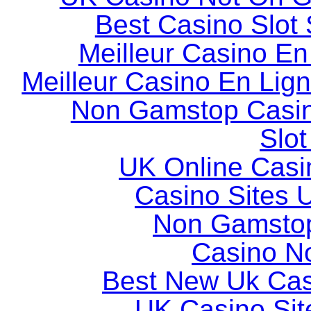
Best Casino Slot 
Meilleur Casino En
Meilleur Casino En Lig
Non Gamstop Casi
Slot
UK Online Cas
Casino Sites
Non Gamstop
Casino N
Best New Uk Ca
UK Casino Si