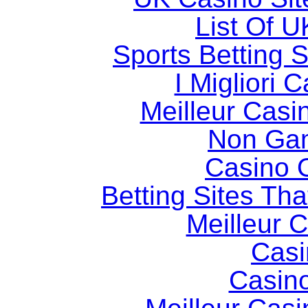
List Of U
Sports Betting 
I Migliori
Meilleur Casi
Non Ga
Casino O
Betting Sites Th
Meilleur 
Casi
Casin