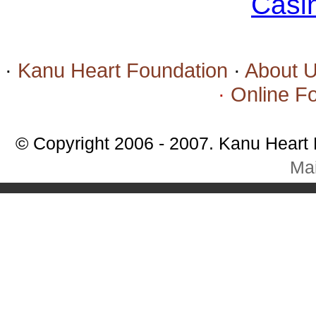
Casi
·
Kanu Heart Foundation
·
About 
·
Online F
© Copyright 2006 - 2007. Kanu Heart
Mai