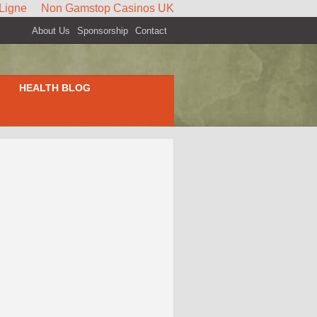
 Ligne
Non Gamstop Casinos UK
About Us
Sponsorship
Contact
HEALTH BLOG